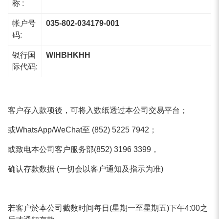
称 :
帐户号
035-802-034179-001
码:
银行国
WIHBHKHH
际代码:
客户存入款项後，可将入数纸透过本公司交易平台；
或WhatsApp/WeChat至 (852) 5225 7942；
或致电本公司客户服务部(852) 3196 3399，
确认存款数据 (一切会以客户通知及指示为准)
若客户於本公司截数时间每日(星期一至星期五)下午4:00之