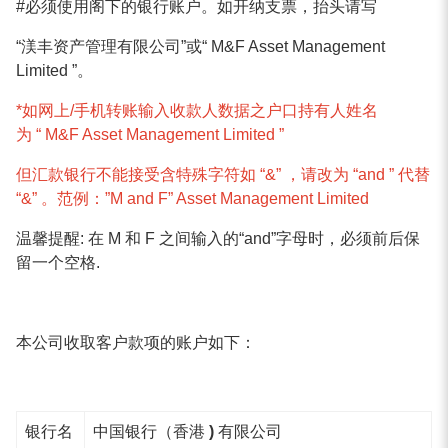
#必须使用阁下的银行账户。如开纳支票，抬头请写
“
渼丰资产管
理
有限公司”或“ M&F Asset Management
Limited ”。
*如网上/手机转账输入收款人数据之户口持有人姓名
为 “ M&F Asset Management Limited ”
但汇款银行不能接受含特殊字符如 “&” ，请改为 “and ” 代替
“&” 。范例：”M and F” Asset Management Limited
温馨提醒: 在 M 和 F 之间输入的“and”字母时，必须前后保
留一个空格.
本公司收取客户款项的账户如下：
银行名
中国银行（香港 ) 有限公司